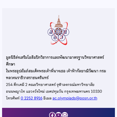
มูลนิธิส่งเสริมโอลิมปิกวิชาการและพัฒนามาตรฐานวิทยาศาสตร์
ศึกษา
ในพระอุปถัมภ์สมเด็จพระเจ้าพี่นางเธอ เจ้าฟ้ากัลยาณิวัฒนา กรม
หลวงนราธิวาสราชนครินทร์
254 ตึกเคมี 2 คณะวิทยาศาสตร์ จุฬาลงกรณ์มหาวิทยาลัย
ถนนพญาไท แขวงวังใหม่ เขตปทุมวัน กรุงเทพมหานคร 10330
โทรศัพท์
0 2252 8916
อีเมล
ac.olympiads@posn.or.th
Facebook
YouTube
Mail