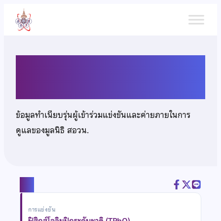
ข้าม
ไป
ยัง
เนื้อหา
นายศิรพงศ์ แววสีทอง
ข้อมูลทำเนียบรุ่นผู้เข้าร่วมแข่งขันและค่ายภายในการ
ดูแลของมูลนิธิ สอวน.
แชร์
การแข่งขัน
ฟิสิกส์โอลิมปิกระดับชาติ (TPhO)