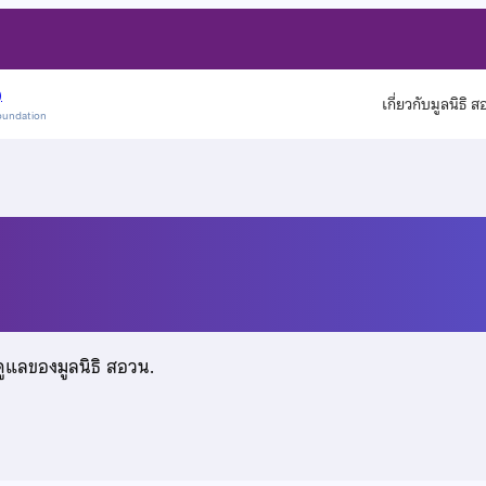
)
เกี่ยวกับมูลนิธิ 
oundation
ัฒนกุล
ดูแลของมูลนิธิ สอวน.