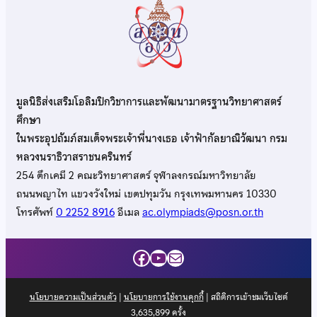
มูลนิธิส่งเสริมโอลิมปิกวิชาการและพัฒนามาตรฐานวิทยาศาสตร์
ศึกษา
ในพระอุปถัมภ์สมเด็จพระเจ้าพี่นางเธอ เจ้าฟ้ากัลยาณิวัฒนา กรม
หลวงนราธิวาสราชนครินทร์
254 ตึกเคมี 2 คณะวิทยาศาสตร์ จุฬาลงกรณ์มหาวิทยาลัย
ถนนพญาไท แขวงวังใหม่ เขตปทุมวัน กรุงเทพมหานคร 10330
โทรศัพท์
0 2252 8916
อีเมล
ac.olympiads@posn.or.th
Facebook
YouTube
Mail
นโยบายความเป็นส่วนตัว
|
นโยบายการใช้งานคุกกี้
| สถิติการเข้าชมเว็บไซต์
3,635,899
ครั้ง