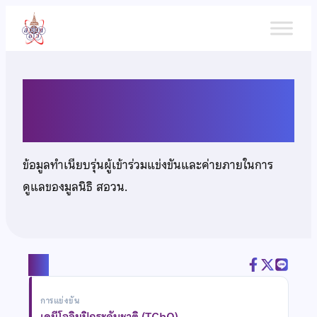
ข้าม
ไป
ยัง
เนื้อหา
นางสาวสิริภา ทิพย์รัตน์
ข้อมูลทำเนียบรุ่นผู้เข้าร่วมแข่งขันและค่ายภายในการ
ดูแลของมูลนิธิ สอวน.
แชร์
การแข่งขัน
เคมีโอลิมปิกระดับชาติ (TChO)