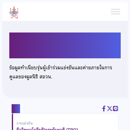
ข้าม
ไป
ยัง
เนื้อหา
นางสาวศิรินภา สุลำนาจ
ข้อมูลทำเนียบรุ่นผู้เข้าร่วมแข่งขันและค่ายภายในการ
ดูแลของมูลนิธิ สอวน.
แชร์
การแข่งขัน
ชีววิทยาโอลิมปิกระดับชาติ (TBO)