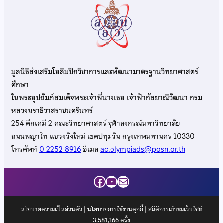
มูลนิธิส่งเสริมโอลิมปิกวิชาการและพัฒนามาตรฐานวิทยาศาสตร์
ศึกษา
ในพระอุปถัมภ์สมเด็จพระเจ้าพี่นางเธอ เจ้าฟ้ากัลยาณิวัฒนา กรม
หลวงนราธิวาสราชนครินทร์
254 ตึกเคมี 2 คณะวิทยาศาสตร์ จุฬาลงกรณ์มหาวิทยาลัย
ถนนพญาไท แขวงวังใหม่ เขตปทุมวัน กรุงเทพมหานคร 10330
โทรศัพท์
0 2252 8916
อีเมล
ac.olympiads@posn.or.th
Facebook
YouTube
Mail
นโยบายความเป็นส่วนตัว
|
นโยบายการใช้งานคุกกี้
| สถิติการเข้าชมเว็บไซต์
3,581,166
ครั้ง