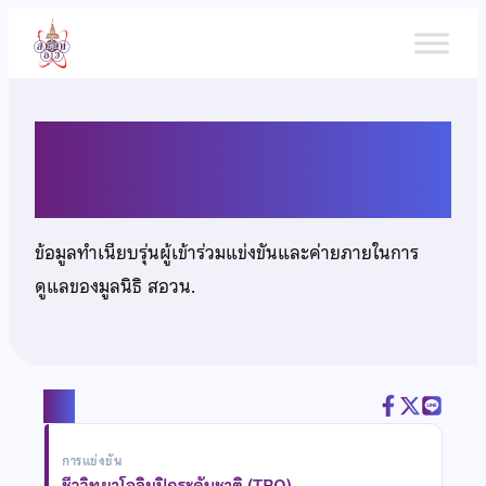
ข้าม
ไป
ยัง
เนื้อหา
นางสาวสิริกร วงศ์สีนิล
ข้อมูลทำเนียบรุ่นผู้เข้าร่วมแข่งขันและค่ายภายในการ
ดูแลของมูลนิธิ สอวน.
แชร์
การแข่งขัน
ชีววิทยาโอลิมปิกระดับชาติ (TBO)