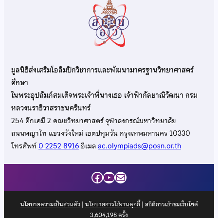
มูลนิธิส่งเสริมโอลิมปิกวิชาการและพัฒนามาตรฐานวิทยาศาสตร์
ศึกษา
ในพระอุปถัมภ์สมเด็จพระเจ้าพี่นางเธอ เจ้าฟ้ากัลยาณิวัฒนา กรม
หลวงนราธิวาสราชนครินทร์
254 ตึกเคมี 2 คณะวิทยาศาสตร์ จุฬาลงกรณ์มหาวิทยาลัย
ถนนพญาไท แขวงวังใหม่ เขตปทุมวัน กรุงเทพมหานคร 10330
โทรศัพท์
0 2252 8916
อีเมล
ac.olympiads@posn.or.th
Facebook
YouTube
Mail
นโยบายความเป็นส่วนตัว
|
นโยบายการใช้งานคุกกี้
| สถิติการเข้าชมเว็บไซต์
3,604,198
ครั้ง