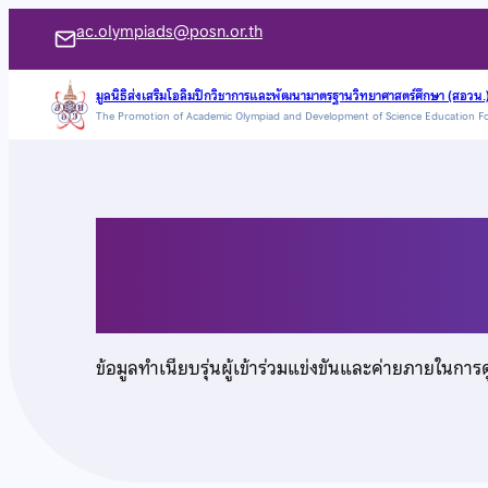
ข้าม
ac.olympiads@posn.or.th
ไป
ยัง
มูลนิธิส่งเสริมโอลิมปิกวิชาการและพัฒนามาตรฐานวิทยาศาสตร์ศึกษา (สอวน.
The Promotion of Academic Olympiad and Development of Science Education F
เนื้อหา
นางสาวสิริกร พลงาม
ข้อมูลทำเนียบรุ่นผู้เข้าร่วมแข่งขันและค่ายภายในการ