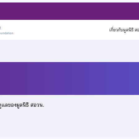
)
เกี่ยวกับมูลนิธิ 
oundation
ดูแลของมูลนิธิ สอวน.