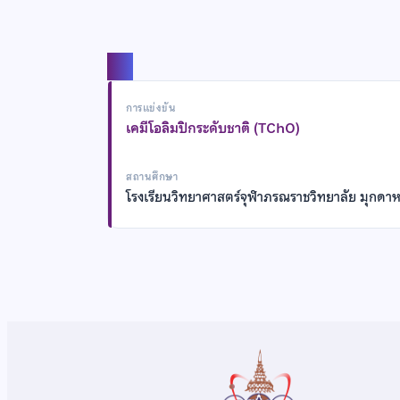
แชร์
การแข่งขัน
เคมีโอลิมปิกระดับชาติ (TChO)
สถานศึกษา
โรงเรียนวิทยาศาสตร์จุฬาภรณราชวิทยาลัย มุกดา