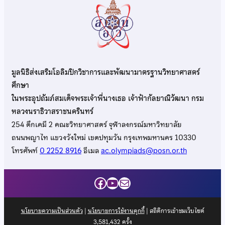
มูลนิธิส่งเสริมโอลิมปิกวิชาการและพัฒนามาตรฐานวิทยาศาสตร์
ศึกษา
ในพระอุปถัมภ์สมเด็จพระเจ้าพี่นางเธอ เจ้าฟ้ากัลยาณิวัฒนา กรม
หลวงนราธิวาสราชนครินทร์
254 ตึกเคมี 2 คณะวิทยาศาสตร์ จุฬาลงกรณ์มหาวิทยาลัย
ถนนพญาไท แขวงวังใหม่ เขตปทุมวัน กรุงเทพมหานคร 10330
โทรศัพท์
0 2252 8916
อีเมล
ac.olympiads@posn.or.th
Facebook
YouTube
Mail
นโยบายความเป็นส่วนตัว
|
นโยบายการใช้งานคุกกี้
| สถิติการเข้าชมเว็บไซต์
3,581,432
ครั้ง