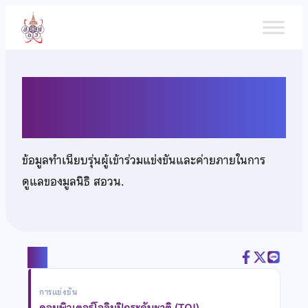
ข้าม
ไป
ยัง
เนื้อหา
นางสาวสิริกร กิจเสาวภาคย์
ข้อมูลทำเนียบรุ่นผู้เข้าร่วมแข่งขันและค่ายภายในการ
ดูแลของมูลนิธิ สอวน.
แชร์
การแข่งขัน
คอมพิวเตอร์โอลิมปิกระดับชาติ (TOI)