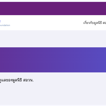
)
เกี่ยวกับมูลนิธิ 
oundation
ดูแลของมูลนิธิ สอวน.