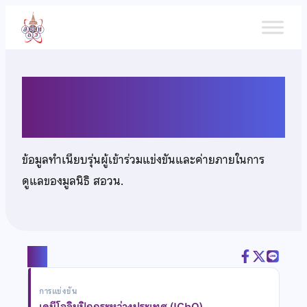
ข้าม
ไป
ยัง
เนื้อหา
นายสิรดนัย ริมสาคร
ข้อมูลทำเนียบรุ่นผู้เข้าร่วมแข่งขันและค่ายภายในการ
ดูแลของมูลนิธิ สอวน.
แชร์
การแข่งขัน
เคมีโอลิมปิกกระหว่างประเทศ (IChO)