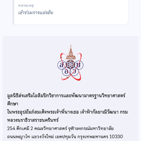
หมายเหตุ
เข้าร่วมการแข่งขัน
มูลนิธิส่งเสริมโอลิมปิกวิชาการและพัฒนามาตรฐานวิทยาศาสตร์
ศึกษา
ในพระอุปถัมภ์สมเด็จพระเจ้าพี่นางเธอ เจ้าฟ้ากัลยาณิวัฒนา กรม
หลวงนราธิวาสราชนครินทร์
254 ตึกเคมี 2 คณะวิทยาศาสตร์ จุฬาลงกรณ์มหาวิทยาลัย
ถนนพญาไท แขวงวังใหม่ เขตปทุมวัน กรุงเทพมหานคร 10330