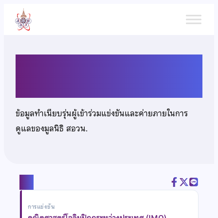
ข้าม
ไป
ยัง
เนื้อหา
นายสิระ ศรีสวัสดิ์
ข้อมูลทำเนียบรุ่นผู้เข้าร่วมแข่งขันและค่ายภายในการ
ดูแลของมูลนิธิ สอวน.
แชร์
การแข่งขัน
คณิตศาสตร์โอลิมปิกกระหว่างประเทศ (IMO)