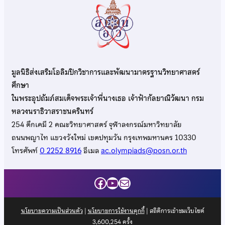
มูลนิธิส่งเสริมโอลิมปิกวิชาการและพัฒนามาตรฐานวิทยาศาสตร์
ศึกษา
ในพระอุปถัมภ์สมเด็จพระเจ้าพี่นางเธอ เจ้าฟ้ากัลยาณิวัฒนา กรม
หลวงนราธิวาสราชนครินทร์
254 ตึกเคมี 2 คณะวิทยาศาสตร์ จุฬาลงกรณ์มหาวิทยาลัย
ถนนพญาไท แขวงวังใหม่ เขตปทุมวัน กรุงเทพมหานคร 10330
โทรศัพท์
0 2252 8916
อีเมล
ac.olympiads@posn.or.th
Facebook
YouTube
Mail
นโยบายความเป็นส่วนตัว
|
นโยบายการใช้งานคุกกี้
| สถิติการเข้าชมเว็บไซต์
3,600,254
ครั้ง