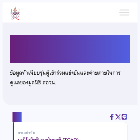
ข้าม
ไป
ยัง
เนื้อหา
นายศิวนาถ ศรีคันธรักษ์
ข้อมูลทำเนียบรุ่นผู้เข้าร่วมแข่งขันและค่ายภายในการ
ดูแลของมูลนิธิ สอวน.
แชร์
การแข่งขัน
เคมีโอลิมปิกระดับชาติ (TChO)