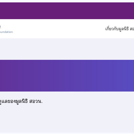
)
เกี่ยวกับมูลนิธิ 
oundation
ดูแลของมูลนิธิ สอวน.