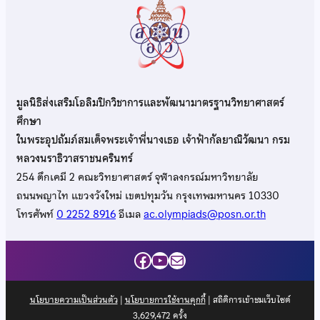
มูลนิธิส่งเสริมโอลิมปิกวิชาการและพัฒนามาตรฐานวิทยาศาสตร์
ศึกษา
ในพระอุปถัมภ์สมเด็จพระเจ้าพี่นางเธอ เจ้าฟ้ากัลยาณิวัฒนา กรม
หลวงนราธิวาสราชนครินทร์
254 ตึกเคมี 2 คณะวิทยาศาสตร์ จุฬาลงกรณ์มหาวิทยาลัย
ถนนพญาไท แขวงวังใหม่ เขตปทุมวัน กรุงเทพมหานคร 10330
โทรศัพท์
0 2252 8916
อีเมล
ac.olympiads@posn.or.th
Facebook
YouTube
Mail
นโยบายความเป็นส่วนตัว
|
นโยบายการใช้งานคุกกี้
| สถิติการเข้าชมเว็บไซต์
3,629,472
ครั้ง