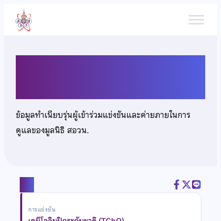
ข้าม
ไป
ยัง
เนื้อหา
นายศิวัช ชูชื่นพฤกษาพันธ์
ข้อมูลทำเนียบรุ่นผู้เข้าร่วมแข่งขันและค่ายภายในการ
ดูแลของมูลนิธิ สอวน.
แชร์
การแข่งขัน
เคมีโอลิมปิกระดับชาติ (TChO)