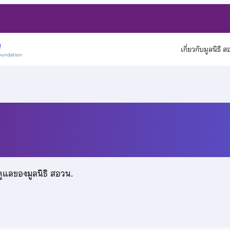
)
เกี่ยวกับมูลนิธิ 
oundation
ดูแลของมูลนิธิ สอวน.