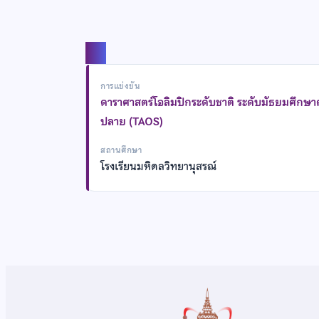
แชร์
การแข่งขัน
ดาราศาสตร์โอลิมปิกระดับชาติ ระดับมัธยมศึกษ
ปลาย (TAOS)
สถานศึกษา
โรงเรียนมหิดลวิทยานุสรณ์