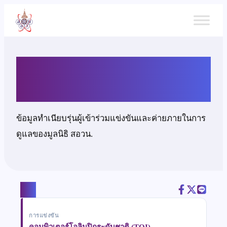
ข้าม
ไป
ยัง
เนื้อหา
นายสัญชัย จักรธีรังกูร
ข้อมูลทำเนียบรุ่นผู้เข้าร่วมแข่งขันและค่ายภายในการ
ดูแลของมูลนิธิ สอวน.
แชร์
การแข่งขัน
คอมพิวเตอร์โอลิมปิกระดับชาติ (TOI)