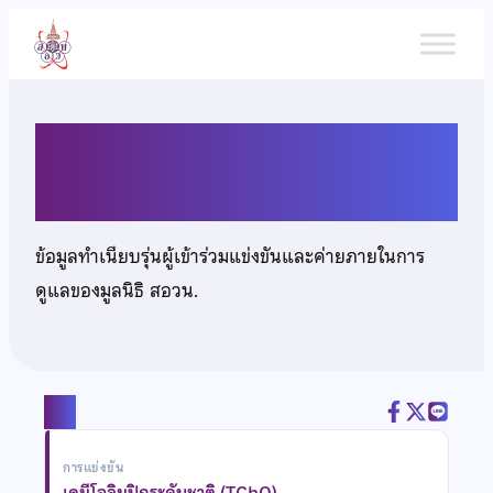
ข้าม
ไป
ยัง
เนื้อหา
นายศาศวัต แจ่มนุช
ข้อมูลทำเนียบรุ่นผู้เข้าร่วมแข่งขันและค่ายภายในการ
ดูแลของมูลนิธิ สอวน.
แชร์
การแข่งขัน
เคมีโอลิมปิกระดับชาติ (TChO)