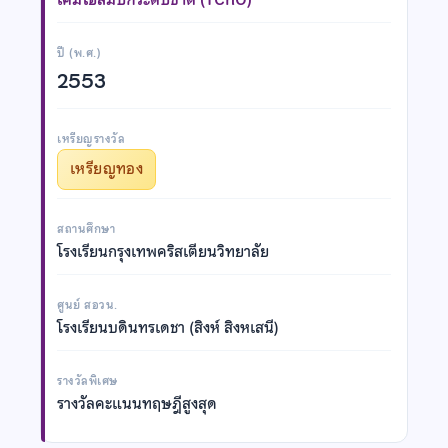
ปี (พ.ศ.)
2553
เหรียญรางวัล
เหรียญทอง
สถานศึกษา
โรงเรียนกรุงเทพคริสเตียนวิทยาลัย
ศูนย์ สอวน.
โรงเรียนบดินทรเดชา (สิงห์ สิงหเสนี)
รางวัลพิเศษ
รางวัลคะแนนทฤษฎีสูงสุด