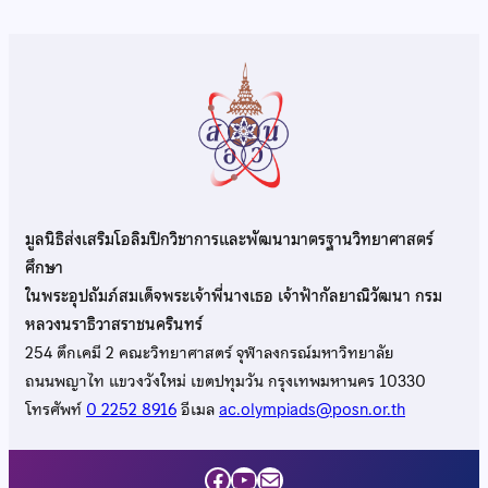
มูลนิธิส่งเสริมโอลิมปิกวิชาการและพัฒนามาตรฐานวิทยาศาสตร์
ศึกษา
ในพระอุปถัมภ์สมเด็จพระเจ้าพี่นางเธอ เจ้าฟ้ากัลยาณิวัฒนา กรม
หลวงนราธิวาสราชนครินทร์
254 ตึกเคมี 2 คณะวิทยาศาสตร์ จุฬาลงกรณ์มหาวิทยาลัย
ถนนพญาไท แขวงวังใหม่ เขตปทุมวัน กรุงเทพมหานคร 10330
โทรศัพท์
0 2252 8916
อีเมล
ac.olympiads@posn.or.th
Facebook
YouTube
Mail