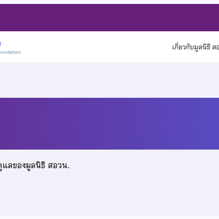
)
เกี่ยวกับมูลนิธิ 
oundation
จริญ
ดูแลของมูลนิธิ สอวน.