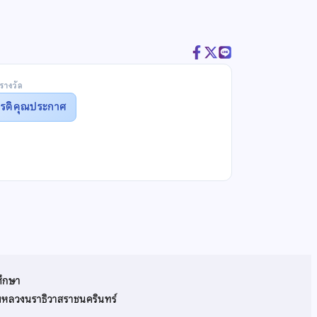
รางวัล
ยรติคุณประกาศ
ศึกษา
รมหลวงนราธิวาสราชนครินทร์