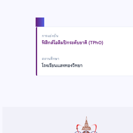
แชร์
การแข่งขัน
ฟิสิกส์โอลิมปิกระดับชาติ (TPhO)
สถานศึกษา
โรงเรียนแสงทองวิทยา