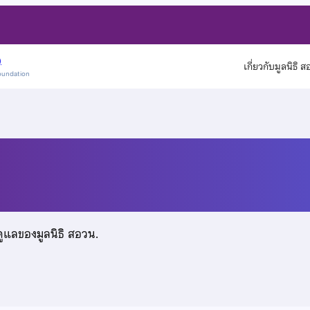
)
เกี่ยวกับมูลนิธิ 
oundation
ดูแลของมูลนิธิ สอวน.