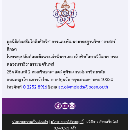
มูลนิธิส่งเสริมโอลิมปิกวิชาการและพัฒนามาตรฐานวิทยาศาสตร์
ศึกษา
ในพระอุปถัมภ์สมเด็จพระเจ้าพี่นางเธอ เจ้าฟ้ากัลยาณิวัฒนา กรม
หลวงนราธิวาสราชนครินทร์
254 ตึกเคมี 2 คณะวิทยาศาสตร์ จุฬาลงกรณ์มหาวิทยาลัย
ถนนพญาไท แขวงวังใหม่ เขตปทุมวัน กรุงเทพมหานคร 10330
โทรศัพท์
0 2252 8916
อีเมล
ac.olympiads@posn.or.th
Facebook
YouTube
Mail
นโยบายความเป็นส่วนตัว
|
นโยบายการใช้งานคุกกี้
| สถิติการเข้าชมเว็บไซต์
3,643,521
ครั้ง