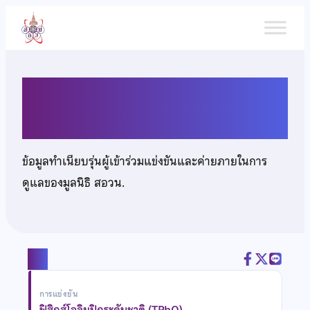
ข้าม
ไป
ยัง
เนื้อหา
นายสันติ ลาภสุวรณวงศ์
ข้อมูลทำเนียบรุ่นผู้เข้าร่วมแข่งขันและค่ายภายในการ
ดูแลของมูลนิธิ สอวน.
แชร์
การแข่งขัน
ฟิสิกส์โอลิมปิกระดับชาติ (TPhO)