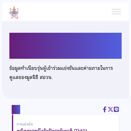
ข้าม
ไป
ยัง
เนื้อหา
นายสัณห์ปกรณ์ สิรินทรโสภณ
ข้อมูลทำเนียบรุ่นผู้เข้าร่วมแข่งขันและค่ายภายในการ
ดูแลของมูลนิธิ สอวน.
แชร์
การแข่งขัน
คณิตศาสตร์โอลิมปิกระดับชาติ (TMO)