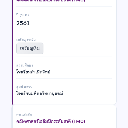
ปี (พ.ศ.)
2561
เหรียญรางวัล
เหรียญเงิน
สถานศึกษา
โรงเรียนกำเนิดวิทย์
ศูนย์ สอวน.
โรงเรียนมหิดลวิทยานุสรณ์
การแข่งขัน
คณิตศาสตร์โอลิมปิกระดับชาติ (TMO)