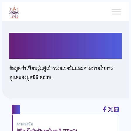
ข้าม
ไป
ยัง
เนื้อหา
นายรวิศ ชุ่มวงศา
ข้อมูลทำเนียบรุ่นผู้เข้าร่วมแข่งขันและค่ายภายในการ
ดูแลของมูลนิธิ สอวน.
แชร์
การแข่งขัน
ฟิสิกส์โอลิมปิกระดับชาติ (TPhO)