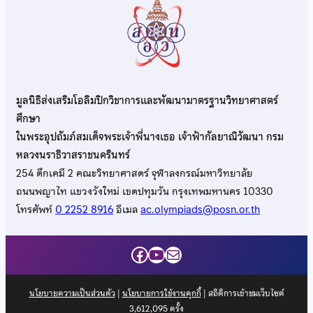
มูลนิธิส่งเสริมโอลิมปิกวิชาการและพัฒนามาตรฐานวิทยาศาสตร์
ศึกษา
ในพระอุปถัมภ์สมเด็จพระเจ้าพี่นางเธอ เจ้าฟ้ากัลยาณิวัฒนา กรม
หลวงนราธิวาสราชนครินทร์
254 ตึกเคมี 2 คณะวิทยาศาสตร์ จุฬาลงกรณ์มหาวิทยาลัย
ถนนพญาไท แขวงวังใหม่ เขตปทุมวัน กรุงเทพมหานคร 10330
โทรศัพท์
0 2252 8916
อีเมล
ac.olympiads@posn.or.th
Facebook
YouTube
Mail
นโยบายความเป็นส่วนตัว
|
นโยบายการใช้งานคุกกี้
| สถิติการเข้าชมเว็บไซต์
3,612,095
ครั้ง