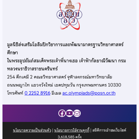
มูลนิธิส่งเสริมโอลิมปิกวิชาการและพัฒนามาตรฐานวิทยาศาสตร์
ศึกษา
ในพระอุปถัมภ์สมเด็จพระเจ้าพี่นางเธอ เจ้าฟ้ากัลยาณิวัฒนา กรม
หลวงนราธิวาสราชนครินทร์
254 ตึกเคมี 2 คณะวิทยาศาสตร์ จุฬาลงกรณ์มหาวิทยาลัย
ถนนพญาไท แขวงวังใหม่ เขตปทุมวัน กรุงเทพมหานคร 10330
โทรศัพท์
0 2252 8916
อีเมล
ac.olympiads@posn.or.th
Facebook
YouTube
Mail
นโยบายความเป็นส่วนตัว
|
นโยบายการใช้งานคุกกี้
| สถิติการเข้าชมเว็บไซต์
3,618,585
ครั้ง