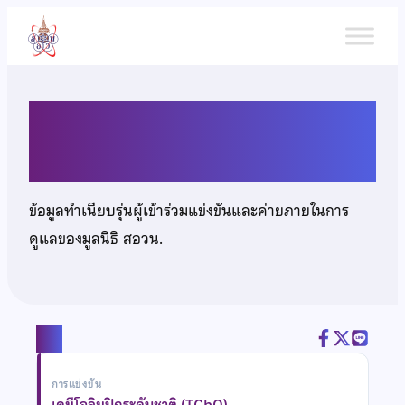
ข้าม
ไป
ยัง
เนื้อหา
นางสาวรวิวรรณ บำรุงพืช
ข้อมูลทำเนียบรุ่นผู้เข้าร่วมแข่งขันและค่ายภายในการ
ดูแลของมูลนิธิ สอวน.
แชร์
การแข่งขัน
เคมีโอลิมปิกระดับชาติ (TChO)