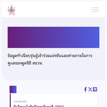
ข้าม
ไป
ยัง
เนื้อหา
นายรวีวิชญ์ แอ่งขุมทรัพย์
ข้อมูลทำเนียบรุ่นผู้เข้าร่วมแข่งขันและค่ายภายในการ
ดูแลของมูลนิธิ สอวน.
แชร์
การแข่งขัน
ชีววิทยาโอลิมปิกระดับชาติ (TBO)