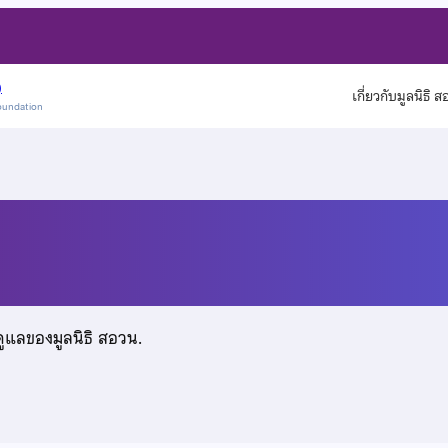
)
เกี่ยวกับมูลนิธิ 
oundation
กุล
ดูแลของมูลนิธิ สอวน.