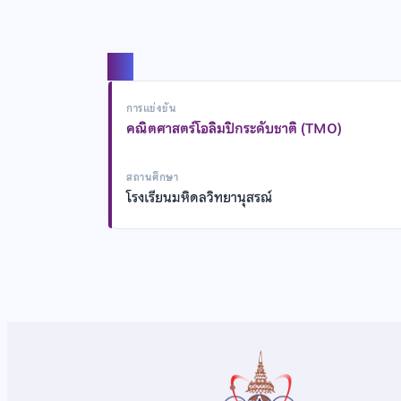
แชร์
การแข่งขัน
คณิตศาสตร์โอลิมปิกระดับชาติ (TMO)
สถานศึกษา
โรงเรียนมหิดลวิทยานุสรณ์