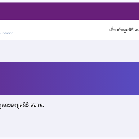
)
เกี่ยวกับมูลนิธิ 
oundation
ดูแลของมูลนิธิ สอวน.