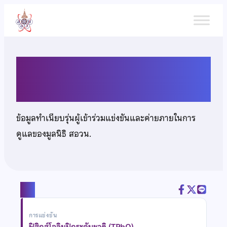
ข้าม
ไป
ยัง
เนื้อหา
นางสาวรุจาภา ประหยัด
ข้อมูลทำเนียบรุ่นผู้เข้าร่วมแข่งขันและค่ายภายในการ
ดูแลของมูลนิธิ สอวน.
แชร์
การแข่งขัน
ฟิสิกส์โอลิมปิกระดับชาติ (TPhO)