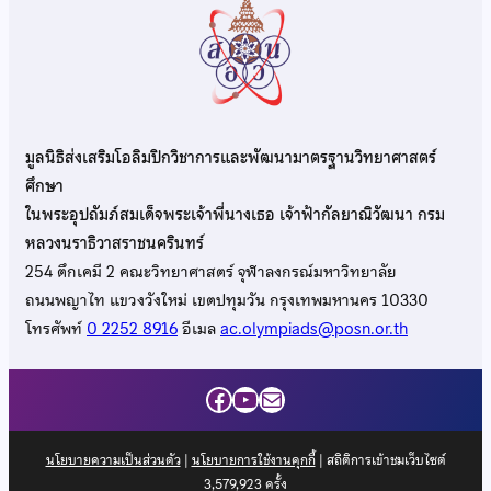
มูลนิธิส่งเสริมโอลิมปิกวิชาการและพัฒนามาตรฐานวิทยาศาสตร์
ศึกษา
ในพระอุปถัมภ์สมเด็จพระเจ้าพี่นางเธอ เจ้าฟ้ากัลยาณิวัฒนา กรม
หลวงนราธิวาสราชนครินทร์
254 ตึกเคมี 2 คณะวิทยาศาสตร์ จุฬาลงกรณ์มหาวิทยาลัย
ถนนพญาไท แขวงวังใหม่ เขตปทุมวัน กรุงเทพมหานคร 10330
โทรศัพท์
0 2252 8916
อีเมล
ac.olympiads@posn.or.th
Facebook
YouTube
Mail
นโยบายความเป็นส่วนตัว
|
นโยบายการใช้งานคุกกี้
| สถิติการเข้าชมเว็บไซต์
3,579,923
ครั้ง