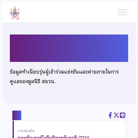
ข้าม
ไป
ยัง
เนื้อหา
นายอรรถวิท ไชยโรจน์
ข้อมูลทำเนียบรุ่นผู้เข้าร่วมแข่งขันและค่ายภายในการ
ดูแลของมูลนิธิ สอวน.
แชร์
การแข่งขัน
คอมพิวเตอร์โอลิมปิกระดับชาติ (TOI)