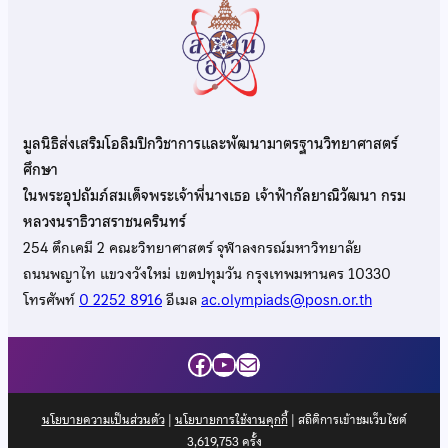
มูลนิธิส่งเสริมโอลิมปิกวิชาการและพัฒนามาตรฐานวิทยาศาสตร์
ศึกษา
ในพระอุปถัมภ์สมเด็จพระเจ้าพี่นางเธอ เจ้าฟ้ากัลยาณิวัฒนา กรม
หลวงนราธิวาสราชนครินทร์
254 ตึกเคมี 2 คณะวิทยาศาสตร์ จุฬาลงกรณ์มหาวิทยาลัย
ถนนพญาไท แขวงวังใหม่ เขตปทุมวัน กรุงเทพมหานคร 10330
โทรศัพท์
0 2252 8916
อีเมล
ac.olympiads@posn.or.th
Facebook
YouTube
Mail
นโยบายความเป็นส่วนตัว
|
นโยบายการใช้งานคุกกี้
| สถิติการเข้าชมเว็บไซต์
3,619,753
ครั้ง