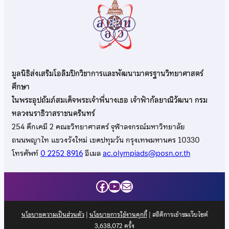
มูลนิธิส่งเสริมโอลิมปิกวิชาการและพัฒนามาตรฐานวิทยาศาสตร์
ศึกษา
ในพระอุปถัมภ์สมเด็จพระเจ้าพี่นางเธอ เจ้าฟ้ากัลยาณิวัฒนา กรม
หลวงนราธิวาสราชนครินทร์
254 ตึกเคมี 2 คณะวิทยาศาสตร์ จุฬาลงกรณ์มหาวิทยาลัย
ถนนพญาไท แขวงวังใหม่ เขตปทุมวัน กรุงเทพมหานคร 10330
โทรศัพท์
0 2252 8916
อีเมล
ac.olympiads@posn.or.th
Facebook
YouTube
Mail
นโยบายความเป็นส่วนตัว
|
นโยบายการใช้งานคุกกี้
| สถิติการเข้าชมเว็บไซต์
3,638,072
ครั้ง