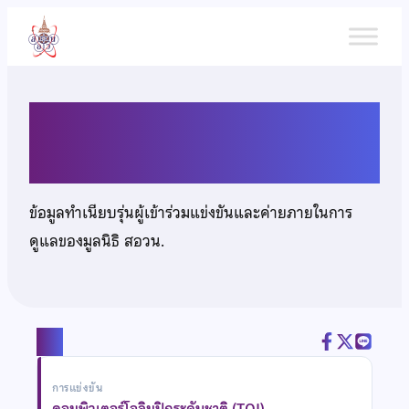
ข้าม
ไป
ยัง
เนื้อหา
นายอรรถสิทธิ์ สินธัญญาธรรม
ข้อมูลทำเนียบรุ่นผู้เข้าร่วมแข่งขันและค่ายภายในการ
ดูแลของมูลนิธิ สอวน.
แชร์
การแข่งขัน
คอมพิวเตอร์โอลิมปิกระดับชาติ (TOI)