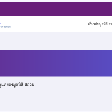
)
เกี่ยวกับมูลนิธิ 
oundation
ดูแลของมูลนิธิ สอวน.