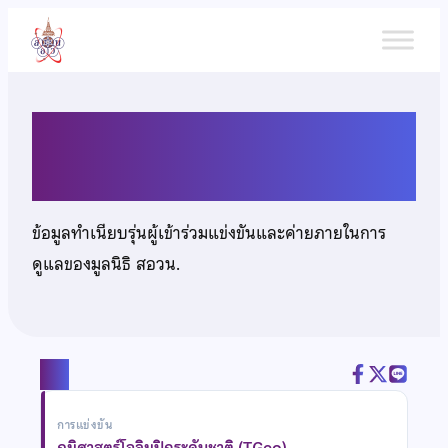
ข้าม
ไป
ยัง
เนื้อหา
นายอรรถกฤต อัตถไพศาล
ข้อมูลทำเนียบรุ่นผู้เข้าร่วมแข่งขันและค่ายภายในการ
ดูแลของมูลนิธิ สอวน.
แชร์
การแข่งขัน
ภูมิศาสตร์โอลิมปิกระดับชาติ (TGeo)