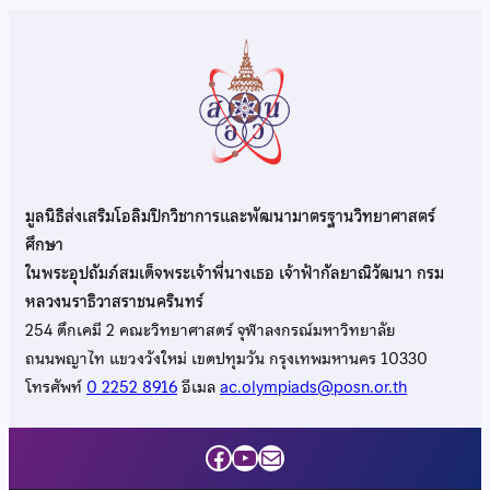
มูลนิธิส่งเสริมโอลิมปิกวิชาการและพัฒนามาตรฐานวิทยาศาสตร์
ศึกษา
ในพระอุปถัมภ์สมเด็จพระเจ้าพี่นางเธอ เจ้าฟ้ากัลยาณิวัฒนา กรม
หลวงนราธิวาสราชนครินทร์
254 ตึกเคมี 2 คณะวิทยาศาสตร์ จุฬาลงกรณ์มหาวิทยาลัย
ถนนพญาไท แขวงวังใหม่ เขตปทุมวัน กรุงเทพมหานคร 10330
โทรศัพท์
0 2252 8916
อีเมล
ac.olympiads@posn.or.th
Facebook
YouTube
Mail