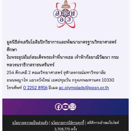
มูลนิธิส่งเสริมโอลิมปิกวิชาการและพัฒนามาตรฐานวิทยาศาสตร์
ศึกษา
ในพระอุปถัมภ์สมเด็จพระเจ้าพี่นางเธอ เจ้าฟ้ากัลยาณิวัฒนา กรม
หลวงนราธิวาสราชนครินทร์
254 ตึกเคมี 2 คณะวิทยาศาสตร์ จุฬาลงกรณ์มหาวิทยาลัย
ถนนพญาไท แขวงวังใหม่ เขตปทุมวัน กรุงเทพมหานคร 10330
โทรศัพท์
0 2252 8916
อีเมล
ac.olympiads@posn.or.th
Facebook
YouTube
Mail
นโยบายความเป็นส่วนตัว
|
นโยบายการใช้งานคุกกี้
| สถิติการเข้าชมเว็บไซต์
3,708,770
ครั้ง