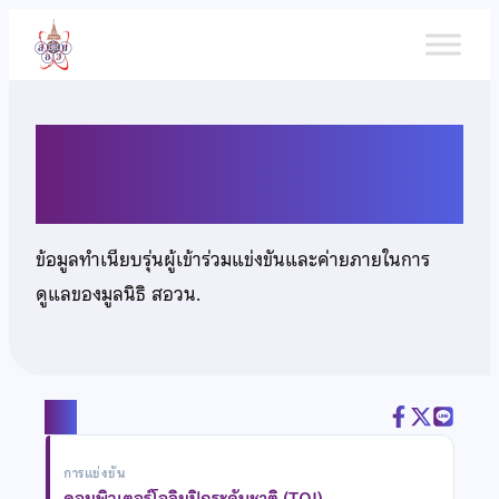
ข้าม
ไป
ยัง
เนื้อหา
นายอรรถกร พุธวัฒนะ
ข้อมูลทำเนียบรุ่นผู้เข้าร่วมแข่งขันและค่ายภายในการ
ดูแลของมูลนิธิ สอวน.
แชร์
การแข่งขัน
คอมพิวเตอร์โอลิมปิกระดับชาติ (TOI)