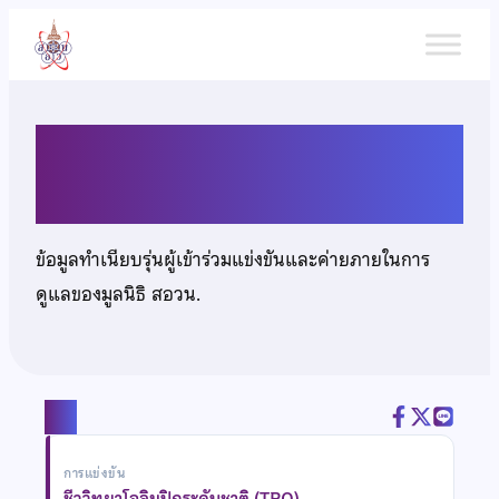
ข้าม
ไป
ยัง
เนื้อหา
นางสาวอรปรียา เพชรพิทักษ์
ข้อมูลทำเนียบรุ่นผู้เข้าร่วมแข่งขันและค่ายภายในการ
ดูแลของมูลนิธิ สอวน.
แชร์
การแข่งขัน
ชีววิทยาโอลิมปิกระดับชาติ (TBO)