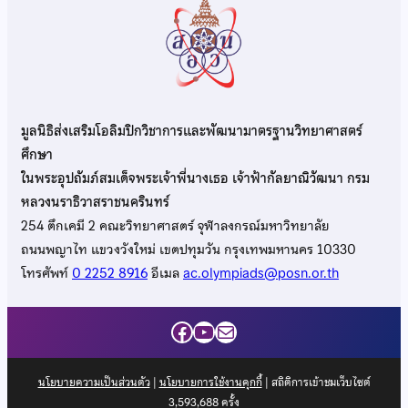
มูลนิธิส่งเสริมโอลิมปิกวิชาการและพัฒนามาตรฐานวิทยาศาสตร์
ศึกษา
ในพระอุปถัมภ์สมเด็จพระเจ้าพี่นางเธอ เจ้าฟ้ากัลยาณิวัฒนา กรม
หลวงนราธิวาสราชนครินทร์
254 ตึกเคมี 2 คณะวิทยาศาสตร์ จุฬาลงกรณ์มหาวิทยาลัย
ถนนพญาไท แขวงวังใหม่ เขตปทุมวัน กรุงเทพมหานคร 10330
โทรศัพท์
0 2252 8916
อีเมล
ac.olympiads@posn.or.th
Facebook
YouTube
Mail
นโยบายความเป็นส่วนตัว
|
นโยบายการใช้งานคุกกี้
| สถิติการเข้าชมเว็บไซต์
3,593,688
ครั้ง