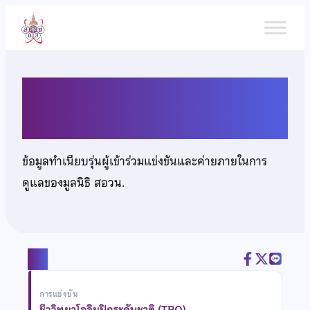
ข้าม
ไป
ยัง
เนื้อหา
นายรณฤทธิ์ บุญรัตน์
ข้อมูลทำเนียบรุ่นผู้เข้าร่วมแข่งขันและค่ายภายในการ
ดูแลของมูลนิธิ สอวน.
แชร์
การแข่งขัน
ชีววิทยาโอลิมปิกระดับชาติ (TBO)