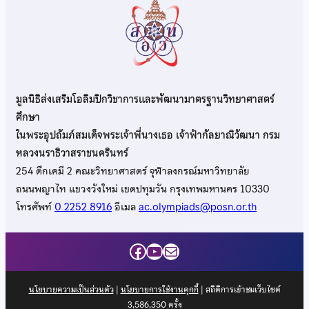
มูลนิธิส่งเสริมโอลิมปิกวิชาการและพัฒนามาตรฐานวิทยาศาสตร์
ศึกษา
ในพระอุปถัมภ์สมเด็จพระเจ้าพี่นางเธอ เจ้าฟ้ากัลยาณิวัฒนา กรม
หลวงนราธิวาสราชนครินทร์
254 ตึกเคมี 2 คณะวิทยาศาสตร์ จุฬาลงกรณ์มหาวิทยาลัย
ถนนพญาไท แขวงวังใหม่ เขตปทุมวัน กรุงเทพมหานคร 10330
โทรศัพท์
0 2252 8916
อีเมล
ac.olympiads@posn.or.th
Facebook
YouTube
Mail
นโยบายความเป็นส่วนตัว
|
นโยบายการใช้งานคุกกี้
| สถิติการเข้าชมเว็บไซต์
3,586,350
ครั้ง