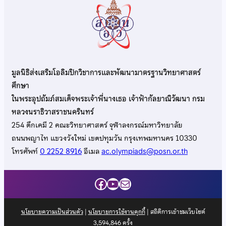
มูลนิธิส่งเสริมโอลิมปิกวิชาการและพัฒนามาตรฐานวิทยาศาสตร์
ศึกษา
ในพระอุปถัมภ์สมเด็จพระเจ้าพี่นางเธอ เจ้าฟ้ากัลยาณิวัฒนา กรม
หลวงนราธิวาสราชนครินทร์
254 ตึกเคมี 2 คณะวิทยาศาสตร์ จุฬาลงกรณ์มหาวิทยาลัย
ถนนพญาไท แขวงวังใหม่ เขตปทุมวัน กรุงเทพมหานคร 10330
โทรศัพท์
0 2252 8916
อีเมล
ac.olympiads@posn.or.th
Facebook
YouTube
Mail
นโยบายความเป็นส่วนตัว
|
นโยบายการใช้งานคุกกี้
| สถิติการเข้าชมเว็บไซต์
3,594,846
ครั้ง