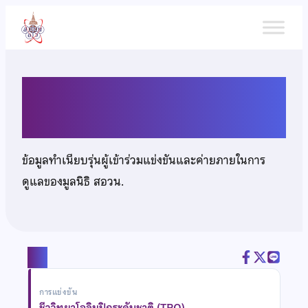
ข้าม
ไป
ยัง
เนื้อหา
นายรณกร หรือตระกูล
ข้อมูลทำเนียบรุ่นผู้เข้าร่วมแข่งขันและค่ายภายในการ
ดูแลของมูลนิธิ สอวน.
แชร์
การแข่งขัน
ชีววิทยาโอลิมปิกระดับชาติ (TBO)