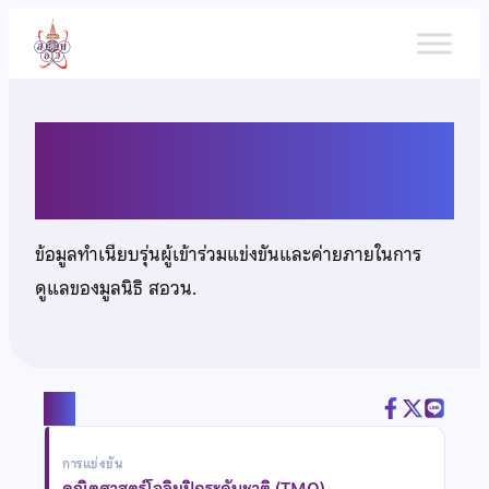
ข้าม
ไป
ยัง
เนื้อหา
นายรณกร ดีบรรเจิด
ข้อมูลทำเนียบรุ่นผู้เข้าร่วมแข่งขันและค่ายภายในการ
ดูแลของมูลนิธิ สอวน.
แชร์
การแข่งขัน
คณิตศาสตร์โอลิมปิกระดับชาติ (TMO)