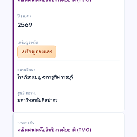
ปี (พ.ศ.)
2569
เหรียญรางวัล
เหรียญทองแดง
สถานศึกษา
โรงเรียนเบญจมราชูทิศ ราชบุรี
ศูนย์ สอวน.
มหาวิทยาลัยศิลปากร
การแข่งขัน
คณิตศาสตร์โอลิมปิกระดับชาติ (TMO)