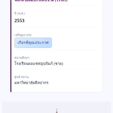
ปี (พ.ศ.)
2553
เหรียญรางวัล
เกียรติคุณประกาศ
สถานศึกษา
โรงเรียนยอแซฟอุปถัมภ์ (ชาย)
ศูนย์ สอวน.
มหาวิทยาลัยศิลปากร