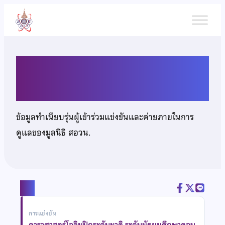
ข้าม
ไป
ยัง
เนื้อหา
นางสาวรมิตา เครือเทพ
ข้อมูลทำเนียบรุ่นผู้เข้าร่วมแข่งขันและค่ายภายในการ
ดูแลของมูลนิธิ สอวน.
แชร์
การแข่งขัน
ดาราศาสตร์โอลิมปิกระดับชาติ ระดับมัธยมศึกษาตอน