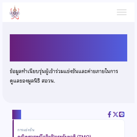
ข้าม
ไป
ยัง
เนื้อหา
นายอริย์ธัช ธนากูลอิทธิรัตน์
ข้อมูลทำเนียบรุ่นผู้เข้าร่วมแข่งขันและค่ายภายในการ
ดูแลของมูลนิธิ สอวน.
แชร์
การแข่งขัน
คณิตศาสตร์โอลิมปิกระดับชาติ (TMO)