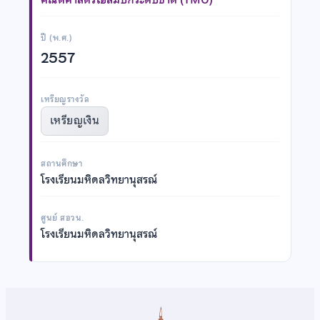
ปี (พ.ศ.)
2557
เหรียญรางวัล
เหรียญเงิน
สถานศึกษา
โรงเรียนมหิดลวิทยานุสรณ์
ศูนย์ สอวน.
โรงเรียนมหิดลวิทยานุสรณ์