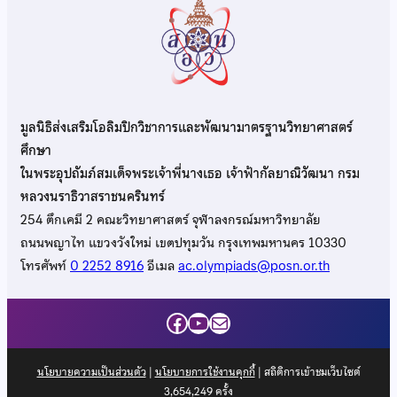
มูลนิธิส่งเสริมโอลิมปิกวิชาการและพัฒนามาตรฐานวิทยาศาสตร์
ศึกษา
ในพระอุปถัมภ์สมเด็จพระเจ้าพี่นางเธอ เจ้าฟ้ากัลยาณิวัฒนา กรม
หลวงนราธิวาสราชนครินทร์
254 ตึกเคมี 2 คณะวิทยาศาสตร์ จุฬาลงกรณ์มหาวิทยาลัย
ถนนพญาไท แขวงวังใหม่ เขตปทุมวัน กรุงเทพมหานคร 10330
โทรศัพท์
0 2252 8916
อีเมล
ac.olympiads@posn.or.th
Facebook
YouTube
Mail
นโยบายความเป็นส่วนตัว
|
นโยบายการใช้งานคุกกี้
| สถิติการเข้าชมเว็บไซต์
3,654,249
ครั้ง