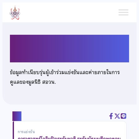
ข้าม
ไป
ยัง
เนื้อหา
เด็กหญิงอริสรา กู้เกียรติกูล
ข้อมูลทำเนียบรุ่นผู้เข้าร่วมแข่งขันและค่ายภายในการ
ดูแลของมูลนิธิ สอวน.
แชร์
การแข่งขัน
ดาราศาสตร์โอลิมปิกระดับชาติ ระดับมัธยมศึกษาตอน