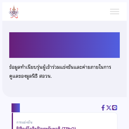
ข้าม
ไป
ยัง
เนื้อหา
นางสาวอริสรา กูดอั้ว
ข้อมูลทำเนียบรุ่นผู้เข้าร่วมแข่งขันและค่ายภายในการ
ดูแลของมูลนิธิ สอวน.
แชร์
การแข่งขัน
ฟิสิกส์โอลิมปิกระดับชาติ (TPhO)