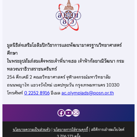
มูลนิธิส่งเสริมโอลิมปิกวิชาการและพัฒนามาตรฐานวิทยาศาสตร์
ศึกษา
ในพระอุปถัมภ์สมเด็จพระเจ้าพี่นางเธอ เจ้าฟ้ากัลยาณิวัฒนา กรม
หลวงนราธิวาสราชนครินทร์
254 ตึกเคมี 2 คณะวิทยาศาสตร์ จุฬาลงกรณ์มหาวิทยาลัย
ถนนพญาไท แขวงวังใหม่ เขตปทุมวัน กรุงเทพมหานคร 10330
โทรศัพท์
0 2252 8916
อีเมล
ac.olympiads@posn.or.th
Facebook
YouTube
Mail
นโยบายความเป็นส่วนตัว
|
นโยบายการใช้งานคุกกี้
| สถิติการเข้าชมเว็บไซต์
3,706,273
ครั้ง