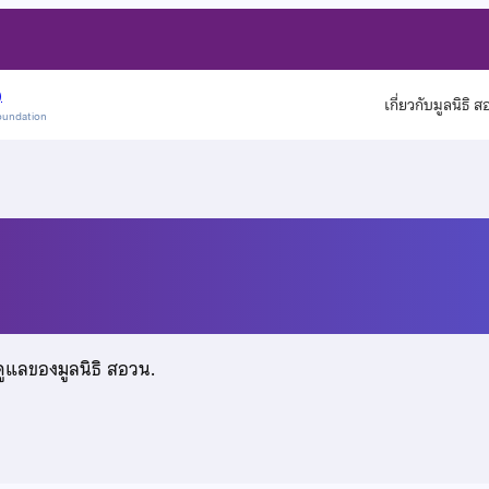
)
เกี่ยวกับมูลนิธิ 
oundation
ดูแลของมูลนิธิ สอวน.