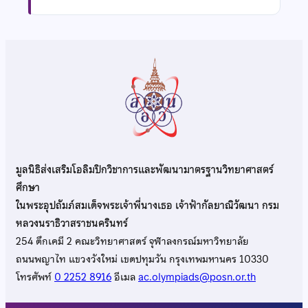
มูลนิธิส่งเสริมโอลิมปิกวิชาการและพัฒนามาตรฐานวิทยาศาสตร์
ศึกษา
ในพระอุปถัมภ์สมเด็จพระเจ้าพี่นางเธอ เจ้าฟ้ากัลยาณิวัฒนา กรม
หลวงนราธิวาสราชนครินทร์
254 ตึกเคมี 2 คณะวิทยาศาสตร์ จุฬาลงกรณ์มหาวิทยาลัย
ถนนพญาไท แขวงวังใหม่ เขตปทุมวัน กรุงเทพมหานคร 10330
โทรศัพท์
0 2252 8916
อีเมล
ac.olympiads@posn.or.th