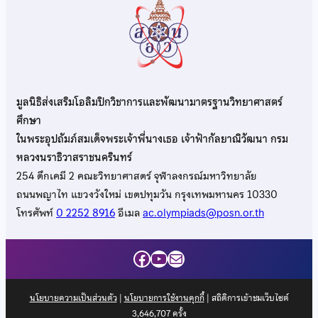
มูลนิธิส่งเสริมโอลิมปิกวิชาการและพัฒนามาตรฐานวิทยาศาสตร์
ศึกษา
ในพระอุปถัมภ์สมเด็จพระเจ้าพี่นางเธอ เจ้าฟ้ากัลยาณิวัฒนา กรม
หลวงนราธิวาสราชนครินทร์
254 ตึกเคมี 2 คณะวิทยาศาสตร์ จุฬาลงกรณ์มหาวิทยาลัย
ถนนพญาไท แขวงวังใหม่ เขตปทุมวัน กรุงเทพมหานคร 10330
โทรศัพท์
0 2252 8916
อีเมล
ac.olympiads@posn.or.th
Facebook
YouTube
Mail
นโยบายความเป็นส่วนตัว
|
นโยบายการใช้งานคุกกี้
| สถิติการเข้าชมเว็บไซต์
3,646,707
ครั้ง