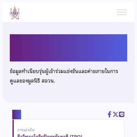
ข้าม
ไป
ยัง
เนื้อหา
นางสาวรดา ปากันทะ
ข้อมูลทำเนียบรุ่นผู้เข้าร่วมแข่งขันและค่ายภายในการ
ดูแลของมูลนิธิ สอวน.
แชร์
การแข่งขัน
ชีววิทยาโอลิมปิกระดับชาติ (TBO)