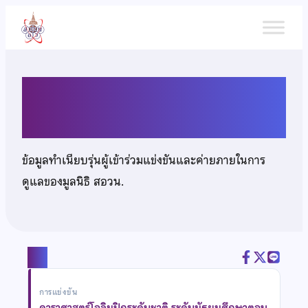
ข้าม
ไป
ยัง
เนื้อหา
นายรชต เขื่อนธนะ
ข้อมูลทำเนียบรุ่นผู้เข้าร่วมแข่งขันและค่ายภายในการ
ดูแลของมูลนิธิ สอวน.
แชร์
การแข่งขัน
ดาราศาสตร์โอลิมปิกระดับชาติ ระดับมัธยมศึกษาตอน