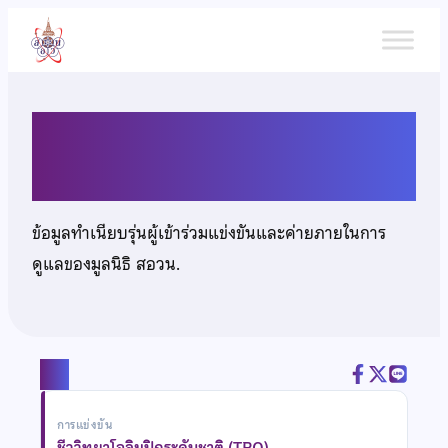
ข้าม
ไป
ยัง
เนื้อหา
นายรชต เขียนด้วง
ข้อมูลทำเนียบรุ่นผู้เข้าร่วมแข่งขันและค่ายภายในการ
ดูแลของมูลนิธิ สอวน.
แชร์
การแข่งขัน
ชีววิทยาโอลิมปิกระดับชาติ (TBO)