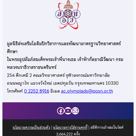
มูลนิธิส่งเสริมโอลิมปิกวิชาการและพัฒนามาตรฐานวิทยาศาสตร์
ศึกษา
ในพระอุปถัมภ์สมเด็จพระเจ้าพี่นางเธอ เจ้าฟ้ากัลยาณิวัฒนา กรม
หลวงนราธิวาสราชนครินทร์
254 ตึกเคมี 2 คณะวิทยาศาสตร์ จุฬาลงกรณ์มหาวิทยาลัย
ถนนพญาไท แขวงวังใหม่ เขตปทุมวัน กรุงเทพมหานคร 10330
โทรศัพท์
0 2252 8916
อีเมล
ac.olympiads@posn.or.th
Facebook
YouTube
Mail
นโยบายความเป็นส่วนตัว
|
นโยบายการใช้งานคุกกี้
| สถิติการเข้าชมเว็บไซต์
3,664,222
ครั้ง