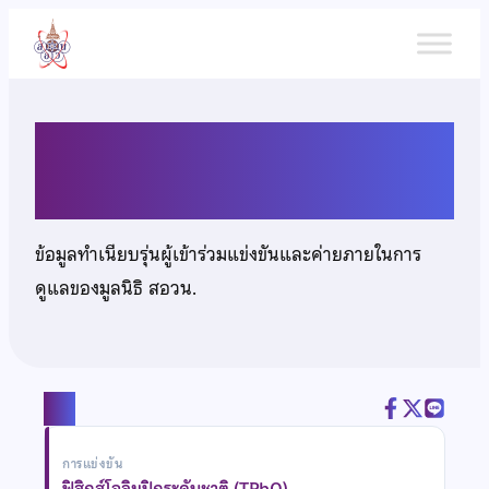
ข้าม
ไป
ยัง
เนื้อหา
นายรัฐธีร์ ธีระเกียรติสกุล
ข้อมูลทำเนียบรุ่นผู้เข้าร่วมแข่งขันและค่ายภายในการ
ดูแลของมูลนิธิ สอวน.
แชร์
การแข่งขัน
ฟิสิกส์โอลิมปิกระดับชาติ (TPhO)