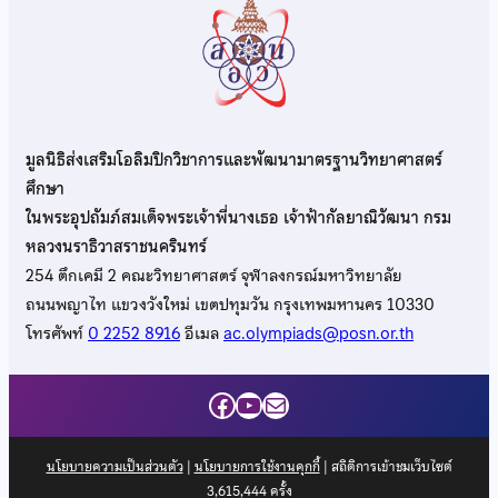
มูลนิธิส่งเสริมโอลิมปิกวิชาการและพัฒนามาตรฐานวิทยาศาสตร์
ศึกษา
ในพระอุปถัมภ์สมเด็จพระเจ้าพี่นางเธอ เจ้าฟ้ากัลยาณิวัฒนา กรม
หลวงนราธิวาสราชนครินทร์
254 ตึกเคมี 2 คณะวิทยาศาสตร์ จุฬาลงกรณ์มหาวิทยาลัย
ถนนพญาไท แขวงวังใหม่ เขตปทุมวัน กรุงเทพมหานคร 10330
โทรศัพท์
0 2252 8916
อีเมล
ac.olympiads@posn.or.th
Facebook
YouTube
Mail
นโยบายความเป็นส่วนตัว
|
นโยบายการใช้งานคุกกี้
| สถิติการเข้าชมเว็บไซต์
3,615,444
ครั้ง