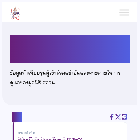
ข้าม
ไป
ยัง
เนื้อหา
นายรัฐนันท์ ชะฎา
ข้อมูลทำเนียบรุ่นผู้เข้าร่วมแข่งขันและค่ายภายในการ
ดูแลของมูลนิธิ สอวน.
แชร์
การแข่งขัน
ฟิสิกส์โอลิมปิกระดับชาติ (TPhO)