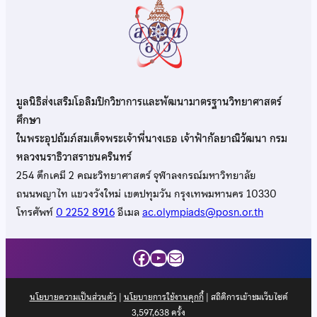
มูลนิธิส่งเสริมโอลิมปิกวิชาการและพัฒนามาตรฐานวิทยาศาสตร์
ศึกษา
ในพระอุปถัมภ์สมเด็จพระเจ้าพี่นางเธอ เจ้าฟ้ากัลยาณิวัฒนา กรม
หลวงนราธิวาสราชนครินทร์
254 ตึกเคมี 2 คณะวิทยาศาสตร์ จุฬาลงกรณ์มหาวิทยาลัย
ถนนพญาไท แขวงวังใหม่ เขตปทุมวัน กรุงเทพมหานคร 10330
โทรศัพท์
0 2252 8916
อีเมล
ac.olympiads@posn.or.th
Facebook
YouTube
Mail
นโยบายความเป็นส่วนตัว
|
นโยบายการใช้งานคุกกี้
| สถิติการเข้าชมเว็บไซต์
3,597,638
ครั้ง