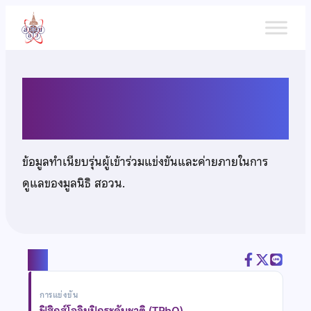
ข้าม
ไป
ยัง
เนื้อหา
นายระพีพงศ์ เรียงเรียบ
ข้อมูลทำเนียบรุ่นผู้เข้าร่วมแข่งขันและค่ายภายในการ
ดูแลของมูลนิธิ สอวน.
แชร์
การแข่งขัน
ฟิสิกส์โอลิมปิกระดับชาติ (TPhO)