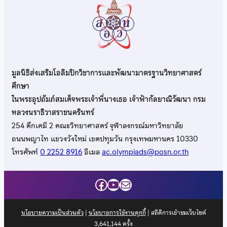
มูลนิธิส่งเสริมโอลิมปิกวิชาการและพัฒนามาตรฐานวิทยาศาสตร์
ศึกษา
ในพระอุปถัมภ์สมเด็จพระเจ้าพี่นางเธอ เจ้าฟ้ากัลยาณิวัฒนา กรม
หลวงนราธิวาสราชนครินทร์
254 ตึกเคมี 2 คณะวิทยาศาสตร์ จุฬาลงกรณ์มหาวิทยาลัย
ถนนพญาไท แขวงวังใหม่ เขตปทุมวัน กรุงเทพมหานคร 10330
โทรศัพท์
0 2252 8916
อีเมล
ac.olympiads@posn.or.th
Facebook
YouTube
Mail
นโยบายความเป็นส่วนตัว
|
นโยบายการใช้งานคุกกี้
| สถิติการเข้าชมเว็บไซต์
3,641,144
ครั้ง