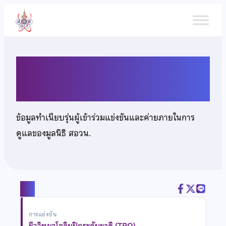
ข้าม
ไป
ยัง
เนื้อหา
นายรังสิมันตุ์ สมศิริ
ข้อมูลทำเนียบรุ่นผู้เข้าร่วมแข่งขันและค่ายภายในการ
ดูแลของมูลนิธิ สอวน.
แชร์
การแข่งขัน
ชีววิทยาโอลิมปิกระดับชาติ (TBO)