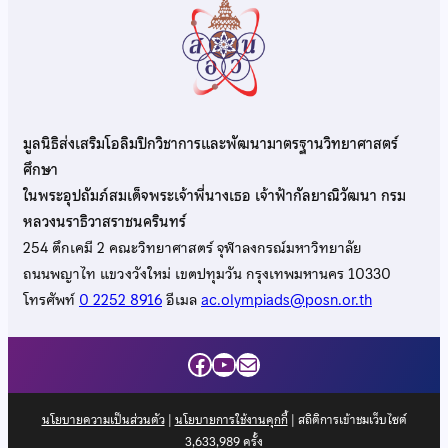
มูลนิธิส่งเสริมโอลิมปิกวิชาการและพัฒนามาตรฐานวิทยาศาสตร์
ศึกษา
ในพระอุปถัมภ์สมเด็จพระเจ้าพี่นางเธอ เจ้าฟ้ากัลยาณิวัฒนา กรม
หลวงนราธิวาสราชนครินทร์
254 ตึกเคมี 2 คณะวิทยาศาสตร์ จุฬาลงกรณ์มหาวิทยาลัย
ถนนพญาไท แขวงวังใหม่ เขตปทุมวัน กรุงเทพมหานคร 10330
โทรศัพท์
0 2252 8916
อีเมล
ac.olympiads@posn.or.th
Facebook
YouTube
Mail
นโยบายความเป็นส่วนตัว
|
นโยบายการใช้งานคุกกี้
| สถิติการเข้าชมเว็บไซต์
3,633,989
ครั้ง