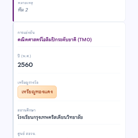
หมายเหตุ
ทีม 2
การแข่งขัน
คณิตศาสตร์โอลิมปิกระดับชาติ (TMO)
ปี (พ.ศ.)
2560
เหรียญรางวัล
เหรียญทองแดง
สถานศึกษา
โรงเรียนกรุงเทพคริสเตียนวิทยาลัย
ศูนย์ สอวน.