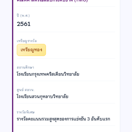
ปี (พ.ศ.)
2561
เหรียญรางวัล
เหรียญทอง
สถานศึกษา
โรงเรียนกรุงเทพคริสเตียนวิทยาลัย
ศูนย์ สอวน.
โรงเรียนสวนกุหลาบวิทยาลัย
รางวัลพิเศษ
รางวัลคะแนนรวมสูงสุดของการแข่งขัน 3 อันดับแรก