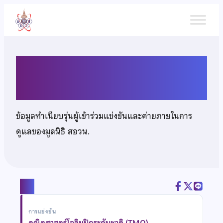
ข้าม
ไป
ยัง
เนื้อหา
นายรัชชานนท์ เพชรชู
ข้อมูลทำเนียบรุ่นผู้เข้าร่วมแข่งขันและค่ายภายในการ
ดูแลของมูลนิธิ สอวน.
แชร์
การแข่งขัน
คณิตศาสตร์โอลิมปิกระดับชาติ (TMO)