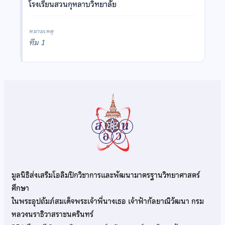
โรงเรียนสวนกุหลาบวิทยาลัย
หมายเหตุ
ทีม 1
มูลนิธิส่งเสริมโอลิมปิกวิชาการและพัฒนามาตรฐานวิทยาศาสตร์
ศึกษา
ในพระอุปถัมภ์สมเด็จพระเจ้าพี่นางเธอ เจ้าฟ้ากัลยาณิวัฒนา กรม
หลวงนราธิวาสราชนครินทร์